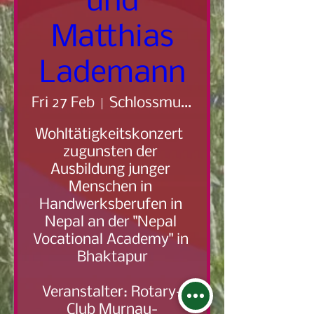
und
Matthias
Lademann
Fri 27 Feb
Schlossmuseum Murnau
Wohltätigkeitskonzert  
zugunsten der 
Ausbildung junger 
Menschen in 
Handwerksberufen in 
Nepal an der "Nepal 
Vocational Academy" in 
Bhaktapur

Veranstalter: Rotary-
Club Murnau-